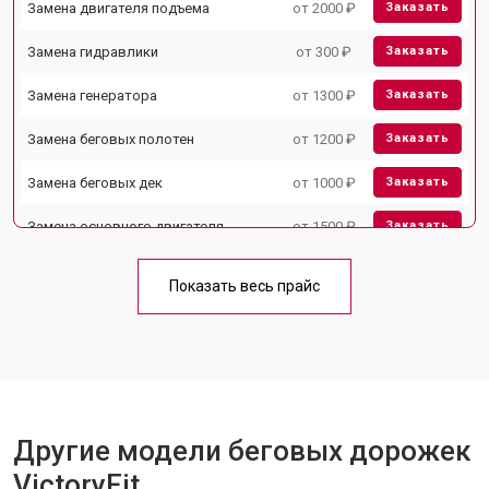
Замена двигателя подъема
от 2000 ₽
Заказать
Замена гидравлики
от 300 ₽
Заказать
Замена генератора
от 1300 ₽
Заказать
Замена беговых полотен
от 1200 ₽
Заказать
Замена беговых дек
от 1000 ₽
Заказать
Замена основного двигателя
от 1500 ₽
Заказать
Обслуживание
от 1000 ₽
Заказать
Показать весь прайс
Замена платы управления
от 800 ₽
Заказать
Замена блока питания
от 1000 ₽
Заказать
Другие модели беговых дорожек
VictoryFit