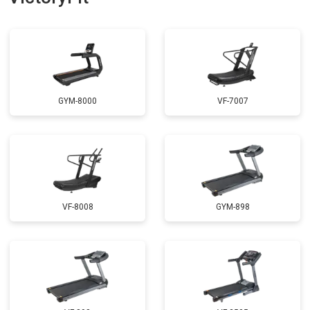
GYM-8000
VF-7007
VF-8008
GYM-898