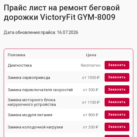
Прайс лист на ремонт беговой
дорожки VictoryFit GYM-8009
Дата обновления прайса: 16.07.2026
Поломка
Цена
Диагностика
бесплатно
Заказать
Замена сервопривода
от 1300 ₽
Заказать
Замена переключателя скоростей
от 300 ₽
Заказать
Замена моторного блока
от 1100 ₽
Заказать
нагрузочного устройства
Замена модуля питания
от 800 ₽
Заказать
Замена колодочной нагрузки
от 200 ₽
Заказать