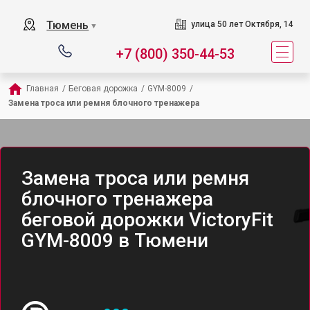
Тюмень
улица 50 лет Октября, 14
▼
+7 (800) 350-44-53
Главная
/
Беговая дорожка
/
GYM-8009
/
Замена троса или ремня блочного тренажера
Замена троса или ремня
блочного тренажера
беговой дорожки VictoryFit
GYM-8009 в Тюмени