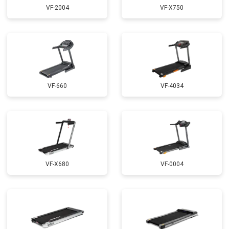
VF-2004
VF-X750
VF-660
VF-4034
VF-X680
VF-0004